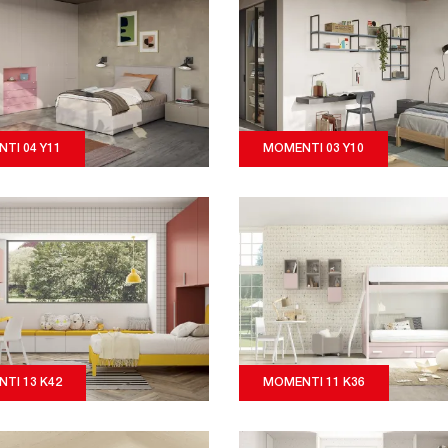
TI 04 Y11
MOMENTI 03 Y10
TI 13 K42
MOMENTI 11 K36