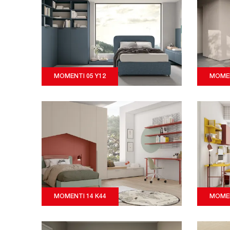
MOMENTI 05 Y12
MOMEN
MOMENTI 14 K44
MOMEN