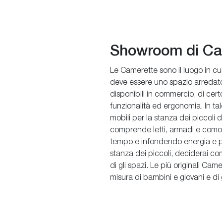
Showroom di Cam
Le Camerette sono il luogo in cui
deve essere uno spazio arredato
disponibili in commercio, di certo
funzionalità ed ergonomia. In tale
mobili per la stanza dei piccoli
comprende letti, armadi e como
tempo e infondendo energia e posi
stanza dei piccoli, deciderai co
di gli spazi. Le più originali Cam
misura di bambini e giovani e di