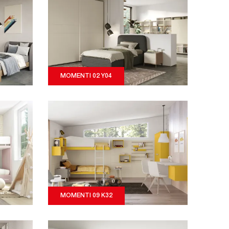
MOMENTI 02 Y04
MOMENTI 09 K32