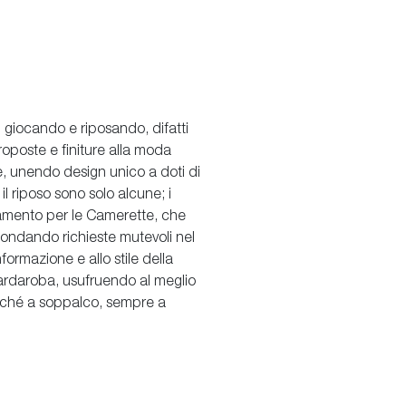
, giocando e riposando, difatti
oposte e finiture alla moda
lie, unendo design unico a doti di
il riposo sono solo alcune; i
edamento per le Camerette, che
ondando richieste mutevoli nel
formazione e allo stile della
uardaroba, usufruendo al meglio
 nonché a soppalco, sempre a