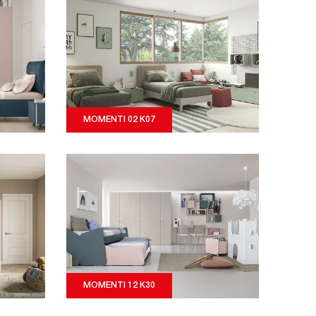
MOMENTI 02 K07
MOMENTI 12 K30