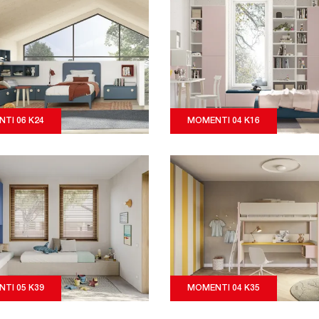
TI 06 K24
MOMENTI 04 K16
TI 05 K39
MOMENTI 04 K35