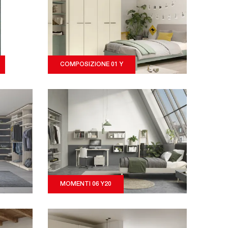
COMPOSIZIONE 01 Y
MOMENTI 06 Y20