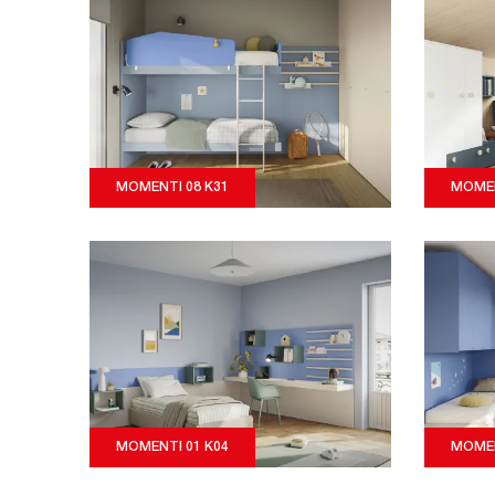
MOMENTI 08 K31
MOMEN
MOMENTI 01 K04
MOMEN