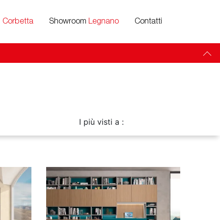
m
Corbetta
Showroom
Legnano
Contatti
a
I più visti a :