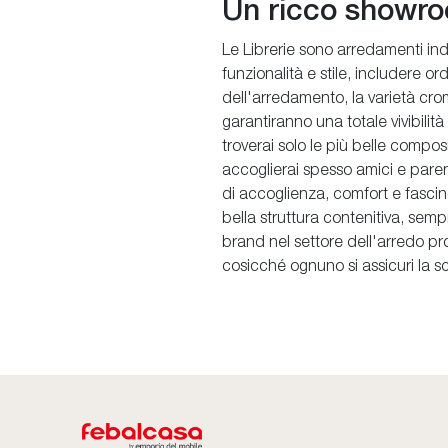
Un ricco showroo
Le Librerie sono arredamenti indi
funzionalità e stile, includere or
dell'arredamento, la varietà croma
garantiranno una totale vivibilit
troverai solo le più belle compos
accoglierai spesso amici e parent
di accoglienza, comfort e fascino
bella struttura contenitiva, semp
brand nel settore dell'arredo pro
cosicché ognuno si assicuri la sc