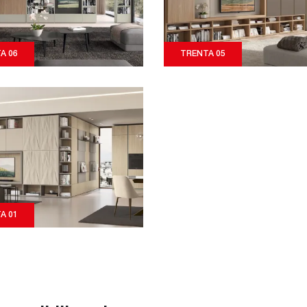
A 06
TRENTA 05
A 01