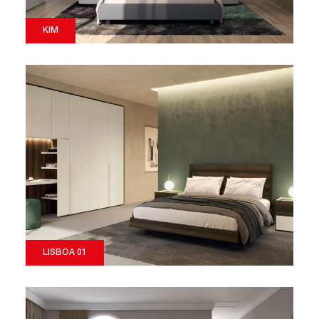
KIM
LISBOA 01