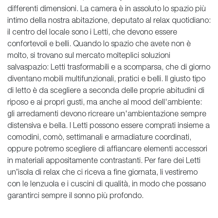
differenti dimensioni. La camera è in assoluto lo spazio più
intimo della nostra abitazione, deputato al relax quotidiano:
il centro del locale sono i Letti, che devono essere
confortevoli e belli. Quando lo spazio che avete non è
molto, si trovano sul mercato molteplici soluzioni
salvaspazio: Letti trasformabili e a scomparsa, che di giorno
diventano mobili multifunzionali, pratici e belli. Il giusto tipo
di letto è da scegliere a seconda delle proprie abitudini di
riposo e ai propri gusti, ma anche al mood dell'ambiente:
gli arredamenti devono ricreare un'ambientazione sempre
distensiva e bella. I Letti possono essere comprati insieme a
comodini, comò, settimanali e armadiature coordinati,
oppure potremo scegliere di affiancare elementi accessori
in materiali appositamente contrastanti. Per fare dei Letti
un’isola di relax che ci riceva a fine giornata, li vestiremo
con le lenzuola e i cuscini di qualità, in modo che possano
garantirci sempre il sonno più profondo.