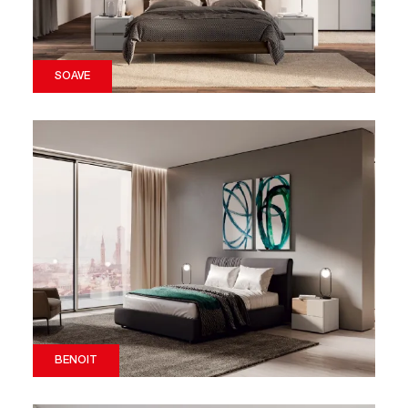
SOAVE
BENOIT