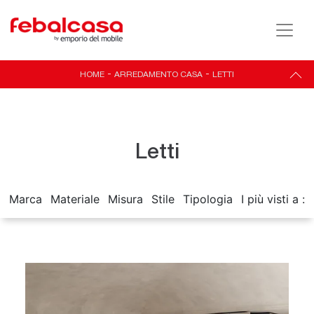
HOME
-
ARREDAMENTO CASA
-
LETTI
Letti
Marca
Materiale
Misura
Stile
Tipologia
I più visti a :