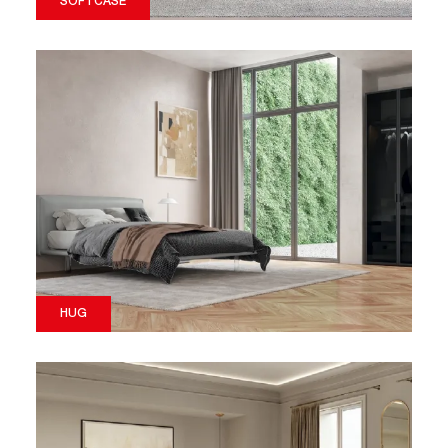
SOFTCASE
HUG