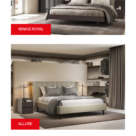
VENICE ROYAL
ALLURE