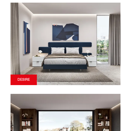
DESIRE