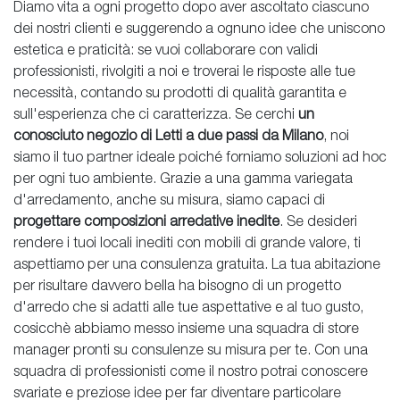
Diamo vita a ogni progetto dopo aver ascoltato ciascuno
dei nostri clienti e suggerendo a ognuno idee che uniscono
estetica e praticità: se vuoi collaborare con validi
professionisti, rivolgiti a noi e troverai le risposte alle tue
necessità, contando su prodotti di qualità garantita e
sull'esperienza che ci caratterizza. Se cerchi
un
conosciuto negozio di Letti a due passi da Milano
, noi
siamo il tuo partner ideale poiché forniamo soluzioni ad hoc
per ogni tuo ambiente. Grazie a una gamma variegata
d'arredamento, anche su misura, siamo capaci di
progettare composizioni arredative inedite
. Se desideri
rendere i tuoi locali inediti con mobili di grande valore, ti
aspettiamo per una consulenza gratuita. La tua abitazione
per risultare davvero bella ha bisogno di un progetto
d'arredo che si adatti alle tue aspettative e al tuo gusto,
cosicchè abbiamo messo insieme una squadra di store
manager pronti su consulenze su misura per te. Con una
squadra di professionisti come il nostro potrai conoscere
svariate e preziose idee per far diventare particolare