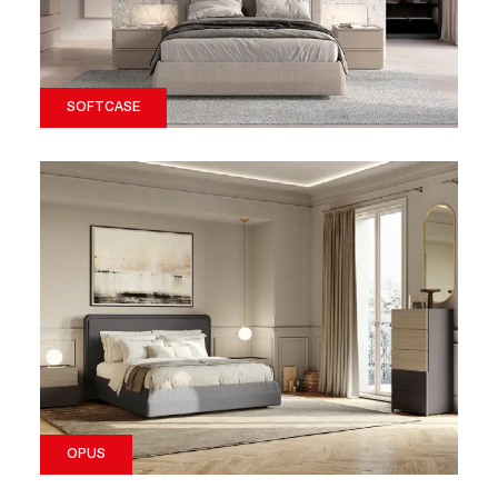
SOFTCASE
OPUS