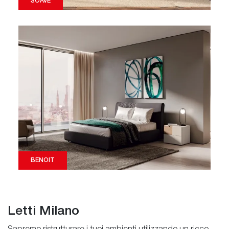
SOAVE
BENOIT
Letti Milano