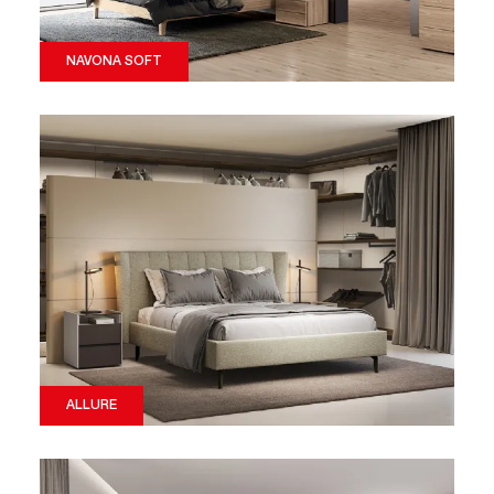
NAVONA SOFT
ALLURE