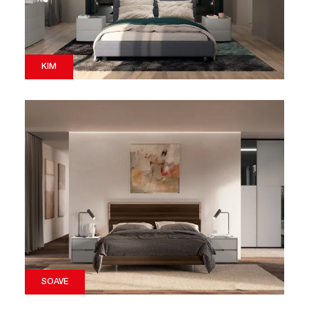
KIM
SOAVE