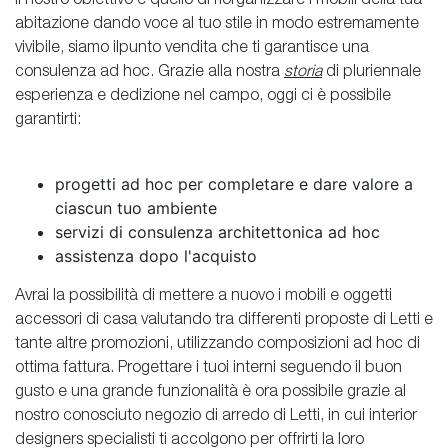
Il nostro obiettivo è quello di riorganizzare i mobili della tua
abitazione dando voce al tuo stile in modo estremamente
vivibile, siamo ilpunto vendita che ti garantisce una
consulenza ad hoc. Grazie alla nostra
storia
di pluriennale
esperienza e dedizione nel campo, oggi ci è possibile
garantirti:
progetti ad hoc per completare e dare valore a
ciascun tuo ambiente
servizi di consulenza architettonica ad hoc
assistenza dopo l'acquisto
Avrai la possibilità di mettere a nuovo i mobili e oggetti
accessori di casa valutando tra differenti proposte di Letti e
tante altre promozioni, utilizzando composizioni ad hoc di
ottima fattura. Progettare i tuoi interni seguendo il buon
gusto e una grande funzionalità è ora possibile grazie al
nostro conosciuto negozio di arredo di Letti, in cui interior
designers specialisti ti accolgono per offrirti la loro