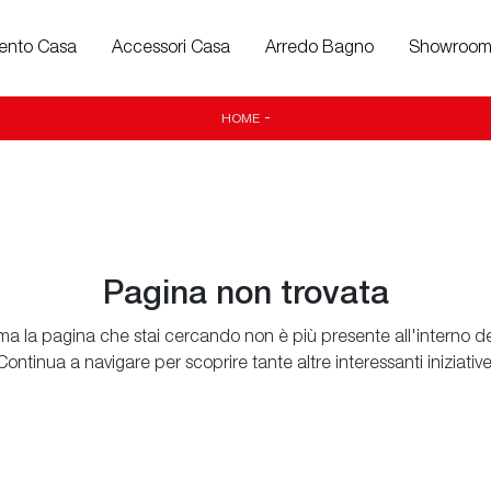
ento Casa
Accessori Casa
Arredo Bagno
Showroo
HOME
-
Pagina non trovata
ma la pagina che stai cercando non è più presente all'interno del
Continua a navigare per scoprire tante altre interessanti iniziative