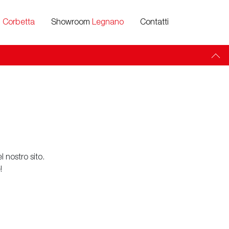
m
Corbetta
Showroom
Legnano
Contatti
 nostro sito.
!