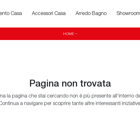
ento Casa
Accessori Casa
Arredo Bagno
Showroo
HOME
-
Pagina non trovata
ma la pagina che stai cercando non è più presente all'interno del
Continua a navigare per scoprire tante altre interessanti iniziative