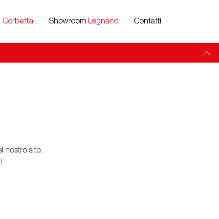
m
Corbetta
Showroom
Legnano
Contatti
 nostro sito.
!