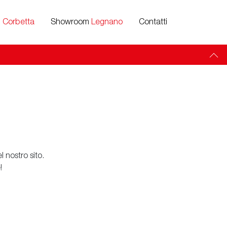
m
Corbetta
Showroom
Legnano
Contatti
 nostro sito.
!