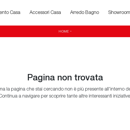
ento Casa
Accessori Casa
Arredo Bagno
Showroo
HOME
-
Pagina non trovata
ma la pagina che stai cercando non è più presente all'interno del
Continua a navigare per scoprire tante altre interessanti iniziative