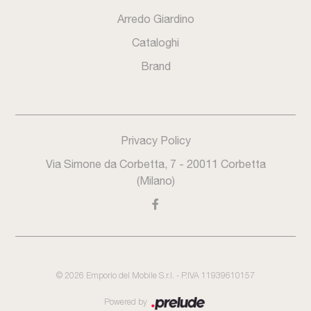
Arredo Giardino
Cataloghi
Brand
Privacy Policy
Via Simone da Corbetta, 7 - 20011 Corbetta
(Milano)
©
2026
Emporio del Mobile S.r.l. - P.IVA 11939610157
Powered by