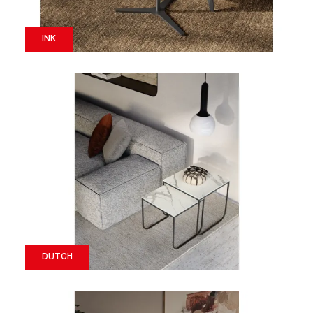
INK
DUTCH