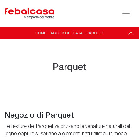
HOME
-
ACCESSORI CASA
-
PARQUET
Parquet
Negozio di Parquet
Le texture dei Parquet valorizzano le venature naturali del
legno oppure si ispirano a elementi naturalistici, in modo