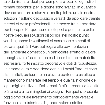
tale da risultare ideali per completare locali di ogni stile. I
formati disponibili per le doghe sono svariati, in quanto si
devono adattare a stanze di molteplici misure: le nostre
soluzioni risultano decorazioni versatili da applicare tramite
metodi di posa professionali. Le essenze tra cui spaziare
per il proprio Parquet sono molteplici e per merito delle
nostre peculiari soluzioni disponibili nel nostro punto
vendita, anche i rivestimenti di casa sono elementi di
elevata qualità. Il Parquet regala alle pavimentazioni
dell'ambiente domestico un particolare effetto di calore,
accoglienza e fascino: con essi si combinano matericità
espressiva, forte impatto decorativo e doti di robustezza.
La grande cura e dedizione con cui i nostri Parquet sono
stati trattati, assicurano un elevato contenuto estetico e
mantengono inalterate nel tempo le qualità in origine dei
legni migliori utilizzati. Dalle tonalità più intense alle tonalità
più tenui o ai toni singolari di design, il Parquet si presenta
oggigiorno quale rivestimento particolarmente versatile,
funzionale, resistente e di grande valore estetico.