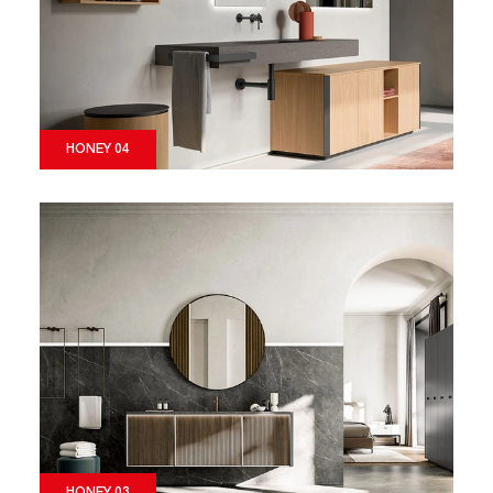
HONEY 04
HONEY 03