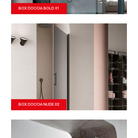
BOX DOCCIA BOLD 01
BOX DOCCIA NUDE 02