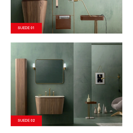
SUEDE 01
SUEDE 02