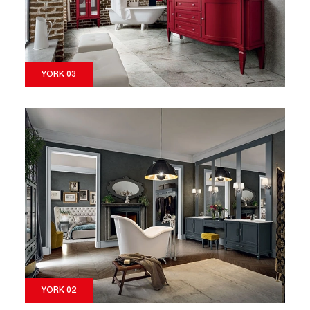
YORK 03
YORK 02