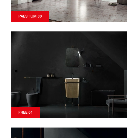
PAESTUM 00
FREE 04