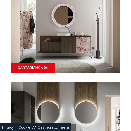
CARTABIANCA 04
-
Privacy
Cookie
Gestisci i consensi