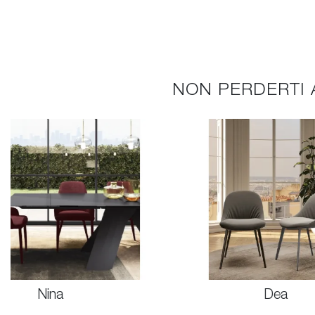
NON PERDERTI 
Nina
Dea