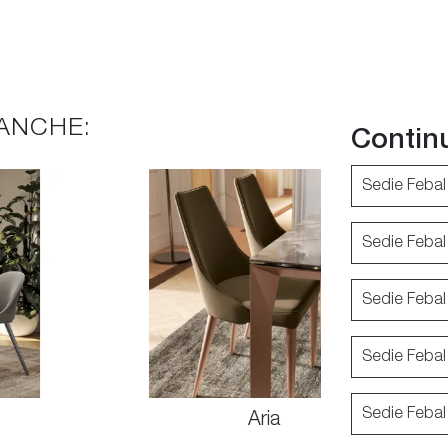
ANCHE:
Contin
Sedie Febal
Sedie Febal
Sedie Febal
Sedie Feba
Sedie Feba
Aria