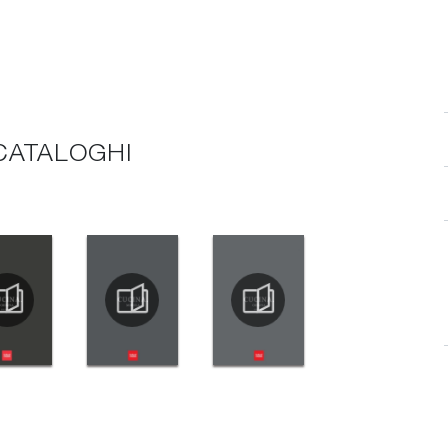
 CATALOGHI