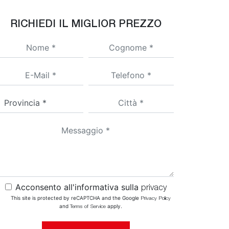
RICHIEDI IL MIGLIOR PREZZO
Acconsento all'informativa sulla
privacy
This site is protected by reCAPTCHA and the Google
Privacy Policy
and
apply.
Terms of Service