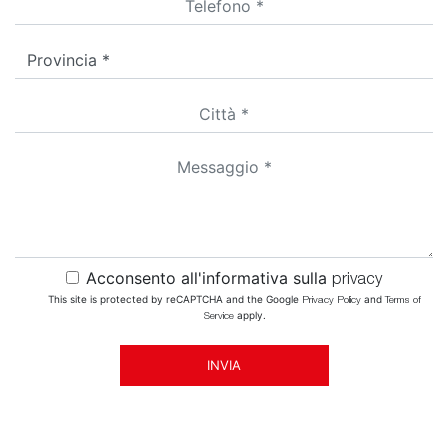
Acconsento all'informativa sulla
privacy
This site is protected by reCAPTCHA and the Google
and
Privacy Policy
Terms of
apply.
Service
INVIA