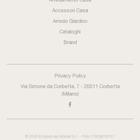
Accessori Casa
Arredo Giardino
Cataloghi
Brand
Privacy Policy
Via Simone da Corbetta, 7 - 20011 Corbetta
(Milano)
©
2026
Emporio del Mobile S.r.l. - P.IVA 11939610157