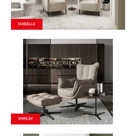
ISABELLE
SHIRLEY