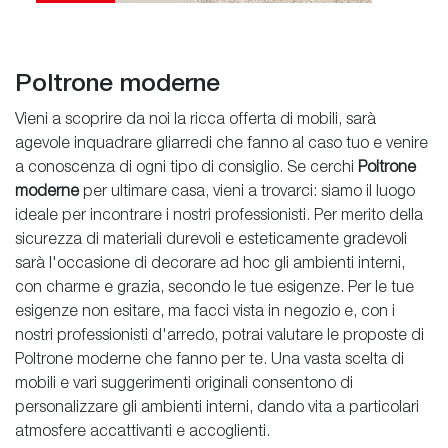
Poltrone moderne
Vieni a scoprire da noi la ricca offerta di mobili, sarà
agevole inquadrare gliarredi che fanno al caso tuo e venire
a conoscenza di ogni tipo di consiglio. Se cerchi
Poltrone
moderne
per ultimare casa, vieni a trovarci: siamo il luogo
ideale per incontrare i nostri professionisti. Per merito della
sicurezza di materiali durevoli e esteticamente gradevoli
sarà l'occasione di decorare ad hoc gli ambienti interni,
con charme e grazia, secondo le tue esigenze. Per le tue
esigenze non esitare, ma facci vista in negozio e, con i
nostri professionisti d'arredo, potrai valutare le proposte di
Poltrone moderne che fanno per te. Una vasta scelta di
mobili e vari suggerimenti originali consentono di
personalizzare gli ambienti interni, dando vita a particolari
atmosfere accattivanti e accoglienti.