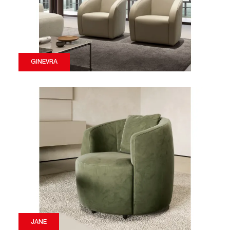
GINEVRA
JANE