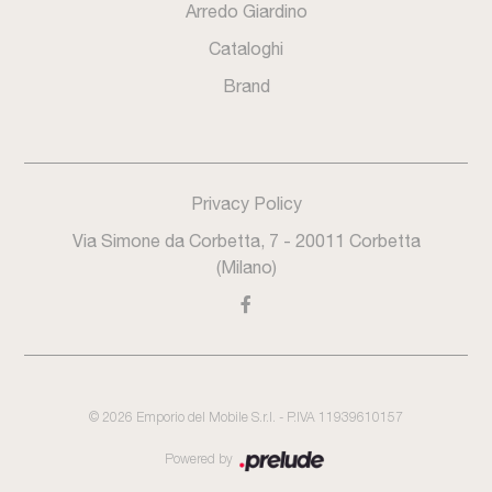
Arredo Giardino
Cataloghi
Brand
Privacy Policy
Via Simone da Corbetta, 7 - 20011 Corbetta
(Milano)
©
2026
Emporio del Mobile S.r.l. - P.IVA 11939610157
Powered by