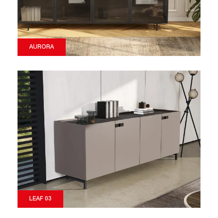
AURORA
LEAF 03