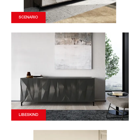
SCENARIO
LIBESKIND