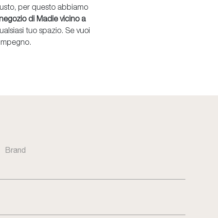
o gusto, per questo abbiamo
 negozio di Madie vicino a
ualsiasi tuo spazio. Se vuoi
a impegno.
Brand