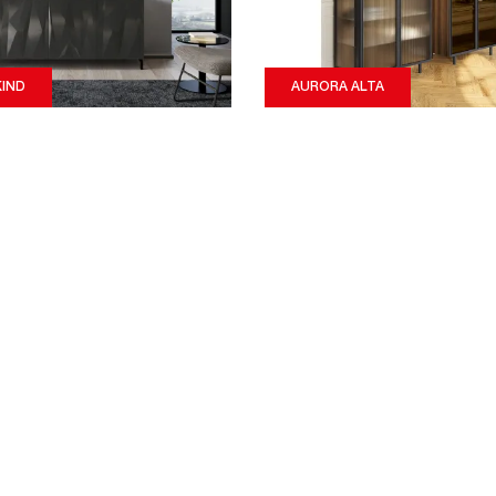
KIND
AURORA ALTA