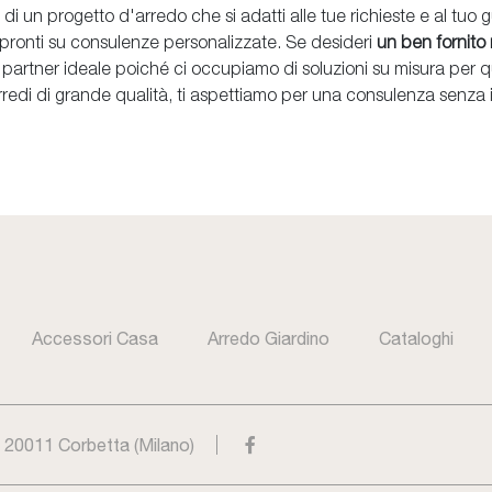
di un progetto d'arredo che si adatti alle tue richieste e al tu
ti pronti su consulenze personalizzate. Se desideri
un ben fornito
o partner ideale poiché ci occupiamo di soluzioni su misura per q
n arredi di grande qualità, ti aspettiamo per una consulenza senz
Accessori Casa
Arredo Giardino
Cataloghi
- 20011 Corbetta (Milano)