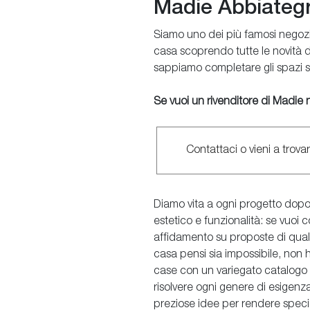
Madie Abbiateg
Siamo uno dei più famosi negozi
casa scoprendo tutte le novità d
sappiamo completare gli spazi s
Se vuoi un rivenditore di Madie n
Contattaci o vieni a trova
Diamo vita a ogni progetto dopo
estetico e funzionalità: se vuoi c
affidamento su proposte di qualit
casa pensi sia impossibile, non ha
case con un variegato catalogo di
risolvere ogni genere di esigenza
preziose idee per rendere special