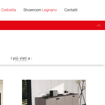
m
Corbetta
Showroom
Legnano
Contatti
I più visti a :