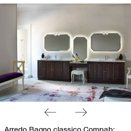
Arredo Bagno classico Compab: