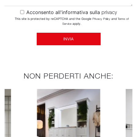
Acconsento all'informativa sulla
privacy
This site is protected by reCAPTCHA and the Google
and
Privacy Policy
Terms of
apply.
Service
INVIA
NON PERDERTI ANCHE: