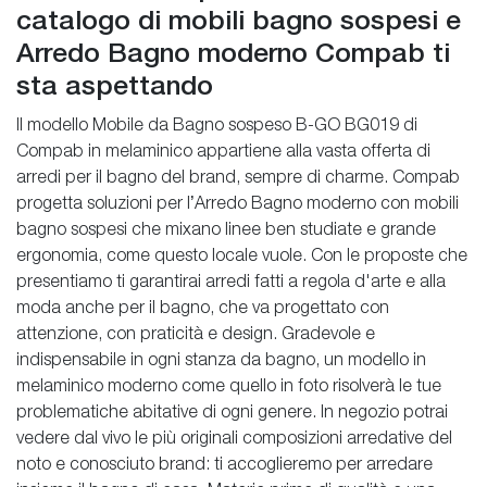
catalogo di mobili bagno sospesi e
Arredo Bagno moderno Compab ti
sta aspettando
Il modello Mobile da Bagno sospeso B-GO BG019 di
Compab in melaminico appartiene alla vasta offerta di
arredi per il bagno del brand, sempre di charme. Compab
progetta soluzioni per l’Arredo Bagno moderno con mobili
bagno sospesi che mixano linee ben studiate e grande
ergonomia, come questo locale vuole. Con le proposte che
presentiamo ti garantirai arredi fatti a regola d'arte e alla
moda anche per il bagno, che va progettato con
attenzione, con praticità e design. Gradevole e
indispensabile in ogni stanza da bagno, un modello in
melaminico moderno come quello in foto risolverà le tue
problematiche abitative di ogni genere. In negozio potrai
vedere dal vivo le più originali composizioni arredative del
noto e conosciuto brand: ti accoglieremo per arredare