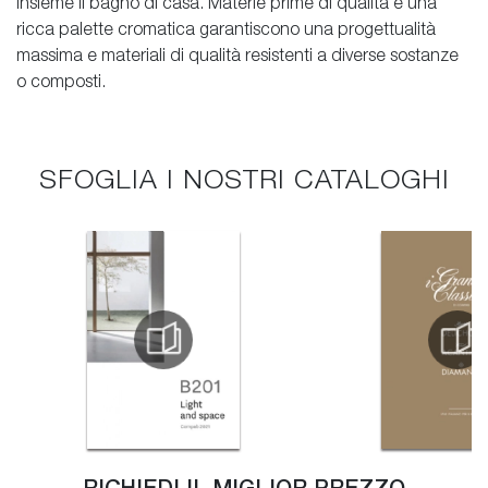
insieme il bagno di casa. Materie prime di qualità e una
ricca palette cromatica garantiscono una progettualità
massima e materiali di qualità resistenti a diverse sostanze
o composti.
SFOGLIA I NOSTRI CATALOGHI