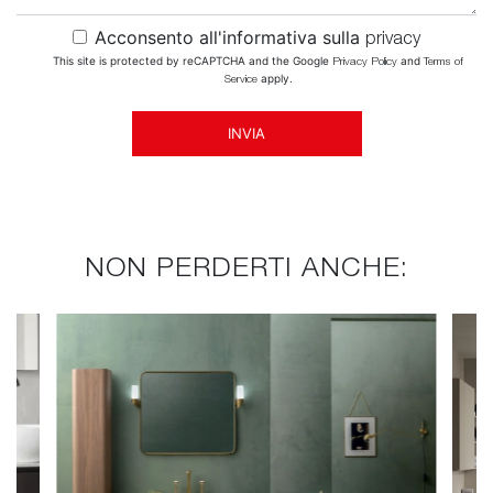
Acconsento all'informativa sulla
privacy
This site is protected by reCAPTCHA and the Google
and
Privacy Policy
Terms of
apply.
Service
INVIA
NON PERDERTI ANCHE: