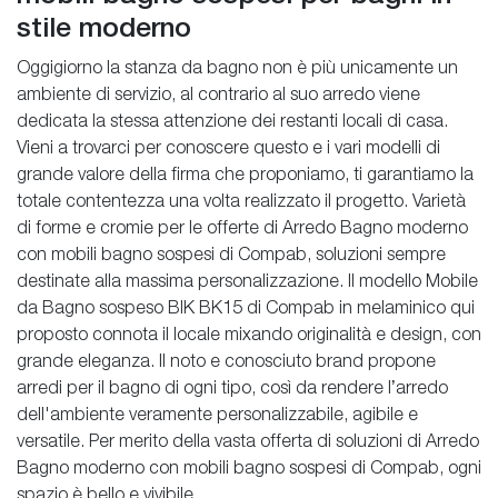
stile moderno
Oggigiorno la stanza da bagno non è più unicamente un
ambiente di servizio, al contrario al suo arredo viene
dedicata la stessa attenzione dei restanti locali di casa.
Vieni a trovarci per conoscere questo e i vari modelli di
grande valore della firma che proponiamo, ti garantiamo la
totale contentezza una volta realizzato il progetto. Varietà
di forme e cromie per le offerte di Arredo Bagno moderno
con mobili bagno sospesi di Compab, soluzioni sempre
destinate alla massima personalizzazione. Il modello Mobile
da Bagno sospeso BIK BK15 di Compab in melaminico qui
proposto connota il locale mixando originalità e design, con
grande eleganza. Il noto e conosciuto brand propone
arredi per il bagno di ogni tipo, così da rendere l’arredo
dell'ambiente veramente personalizzabile, agibile e
versatile. Per merito della vasta offerta di soluzioni di Arredo
Bagno moderno con mobili bagno sospesi di Compab, ogni
spazio è bello e vivibile.