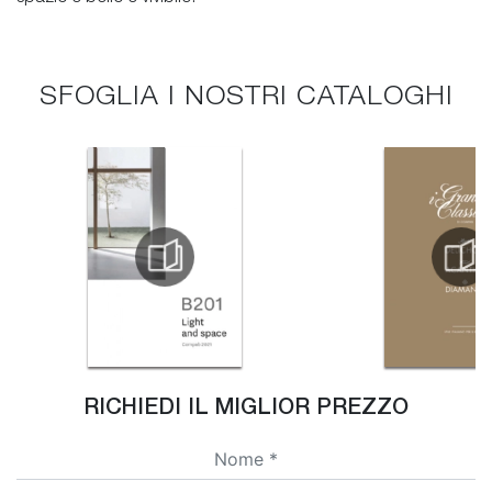
SFOGLIA I NOSTRI CATALOGHI
RICHIEDI IL MIGLIOR PREZZO