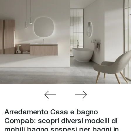
Arredamento Casa e bagno
Compab: scopri diversi modelli di
mobili bagno sospesi per bagni in