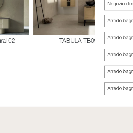
Negozio di 
Arredo bag
Arredo bag
9
ACANTHIS AC14
Arredo bagn
Arredo bag
Arredo bag