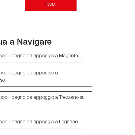
INVIA
ua a Navigare
mobili bagno da appoggio a Magenta
mobili bagno da appoggio a
sso
mobili bagno da appoggio a Trezzano sul
mobili bagno da appoggio a Legnano