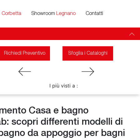
m
Corbetta
Showroom
Legnano
Contatti
Richiedi Preventivo
Sfoglia i Cataloghi
I più visti a :
mento Casa e bagno
 scopri differenti modelli di
 bagno da appoggio per bagni