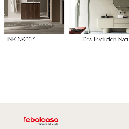
 Evolution Natural 02
TABULA TB0