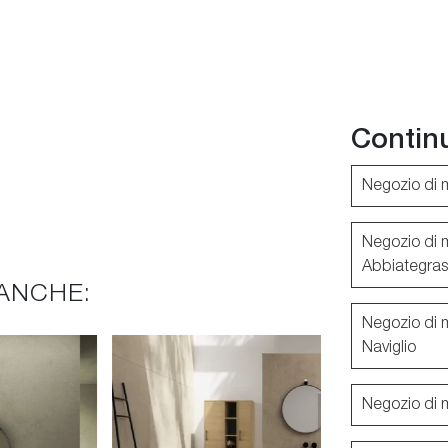
Contin
Negozio di 
Negozio di 
Abbiategra
ANCHE:
Negozio di 
Naviglio
Negozio di 