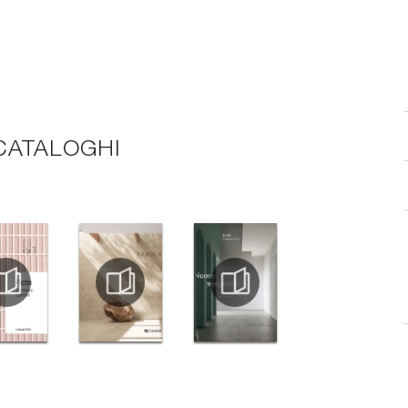
 CATALOGHI