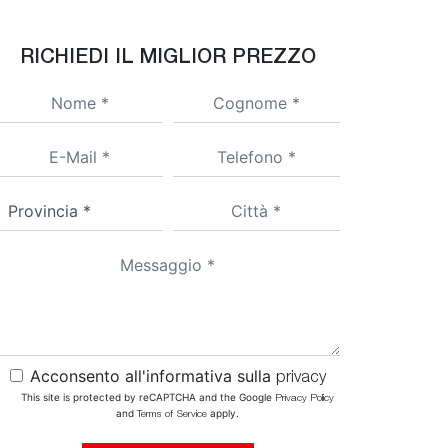
RICHIEDI IL MIGLIOR PREZZO
Acconsento all'informativa sulla
privacy
This site is protected by reCAPTCHA and the Google
Privacy Policy
and
apply.
Terms of Service