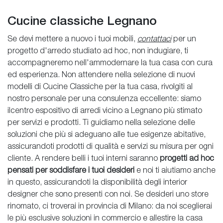
Cucine classiche Legnano
Se devi mettere a nuovo i tuoi mobili,
contattaci
per un
progetto d'arredo studiato ad hoc, non indugiare, ti
accompagneremo nell'ammodernare la tua casa con cura
ed esperienza. Non attendere nella selezione di nuovi
modelli di Cucine Classiche per la tua casa, rivolgiti al
nostro personale per una consulenza eccellente: siamo
ilcentro espositivo di arredi vicino a Legnano più stimato
per servizi e prodotti. Ti guidiamo nella selezione delle
soluzioni che più si adeguano alle tue esigenze abitative,
assicurandoti prodotti di qualità e servizi su misura per ogni
cliente. A rendere belli i tuoi interni saranno
progetti ad hoc
pensati per soddisfare i tuoi desideri
e noi ti aiutiamo anche
in questo, assicurandoti la disponibilità degli interior
designer che sono presenti con noi. Se desideri uno store
rinomato, ci troverai in provincia di Milano: da noi sceglierai
le più esclusive soluzioni in commercio e allestire la casa