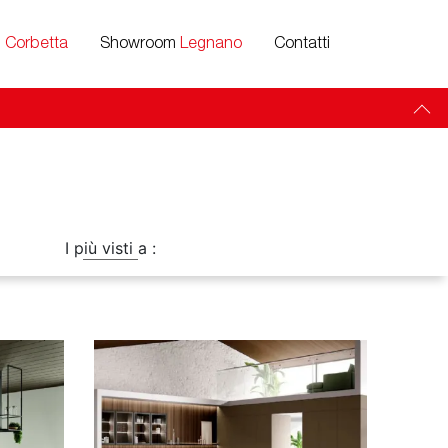
m
Corbetta
Showroom
Legnano
Contatti
I più visti a :