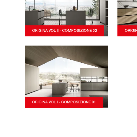
ORIGINA VOL II - COMPOSIZIONE 02
ORIGI
ORIGINA VOL I - COMPOSIZIONE 01