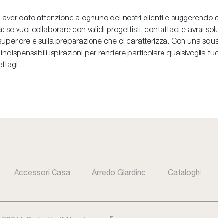
 aver dato attenzione a ognuno dei nostri clienti e suggerendo
: se vuoi collaborare con validi progettisti, contattaci e avrai so
superiore e sulla preparazione che ci caratterizza. Con una squad
ndispensabili ispirazioni per rendere particolare qualsivoglia tuo 
ttagli.
Accessori Casa
Arredo Giardino
Cataloghi