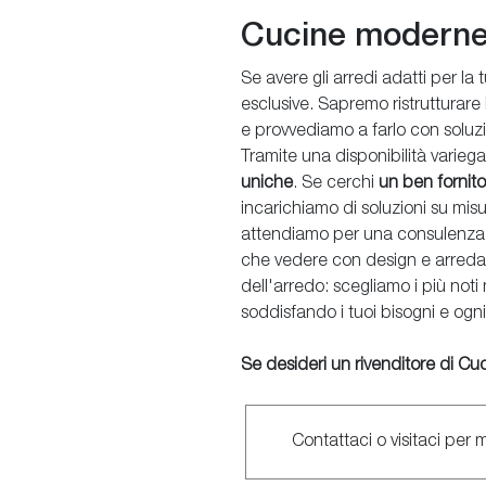
Cucine modern
Se avere gli arredi adatti per la 
esclusive. Sapremo ristrutturare 
e provvediamo a farlo con soluzi
Tramite una disponibilità varie
uniche
. Se cerchi
un ben fornit
incarichiamo di soluzioni su misur
attendiamo per una consulenza gr
che vedere con design e arredam
dell'arredo: scegliamo i più noti
soddisfando i tuoi bisogni e ogn
Se desideri un rivenditore di Cu
Contattaci o visitaci per 