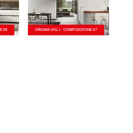
E 08
ORIGINA VOL I - COMPOSIZIONE 07