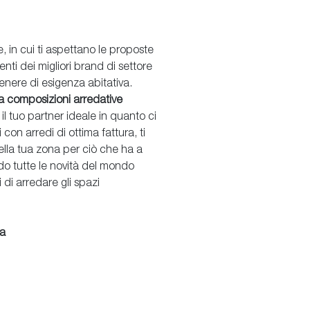
e, in cui ti aspettano le proposte
nti dei migliori brand di settore
enere di esigenza abitativa.
 a composizioni arredative
 il tuo partner ideale in quanto ci
con arredi di ottima fattura, ti
ella tua zona per ciò che ha a
o tutte le novità del mondo
 di arredare gli spazi
ta