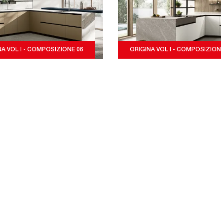
NA VOL I - COMPOSIZIONE 06
ORIGINA VOL I - COMPOSIZION