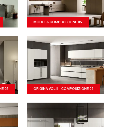
MODULA COMPOSIZIONE 05
NE 05
ORIGINA VOL II - COMPOSIZIONE 03