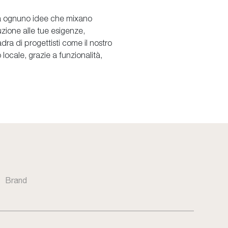
 a ognuno idee che mixano
luzione alle tue esigenze,
ra di progettisti come il nostro
locale, grazie a funzionalità,
Brand