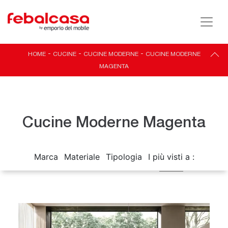
HOME
-
CUCINE
-
CUCINE MODERNE
-
CUCINE MODERNE
MAGENTA
Cucine Moderne Magenta
Marca
Materiale
Tipologia
I più visti a :