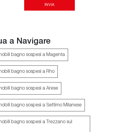
INVIA
ua a Navigare
mobili bagno sospesi a Magenta
mobili bagno sospesi a Rho
mobili bagno sospesi a Arese
mobili bagno sospesi a Settimo Milanese
mobili bagno sospesi a Trezzano sul