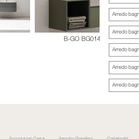
Arredo bag
Arredo bag
7
B-GO BG014
Arredo bag
Arredo bag
Arredo bagn
Accessori Casa
Arredo Giardino
Cataloghi