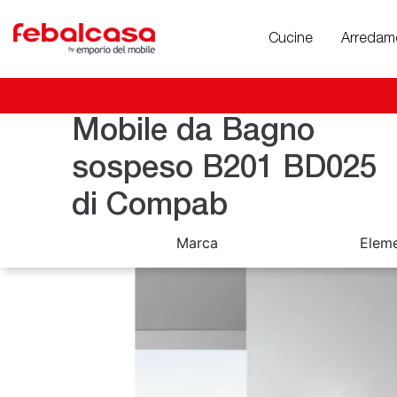
Cucine
Arredam
Mobile da Bagno
sospeso B201 BD025
di Compab
Marca
Eleme