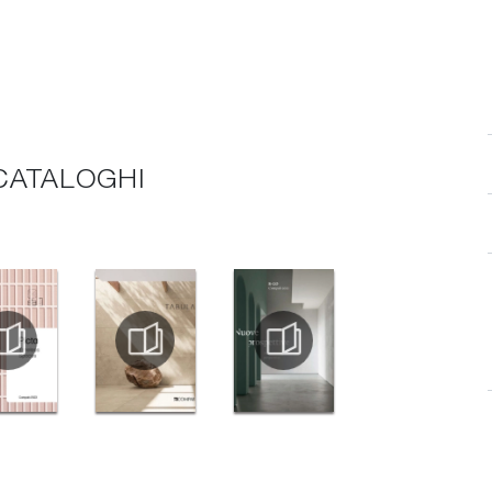
 CATALOGHI