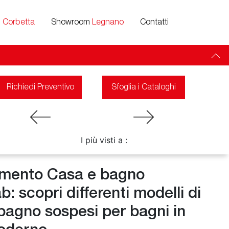
m
Corbetta
Showroom
Legnano
Contatti
Richiedi Preventivo
Sfoglia i Cataloghi
I più visti a :
mento Casa e bagno
 scopri differenti modelli di
 bagno sospesi per bagni in