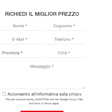
RICHIEDI IL MIGLIOR PREZZO
Acconsento all'informativa sulla
privacy
This site is protected by reCAPTCHA and the Google
Privacy Policy
and
apply.
Terms of Service