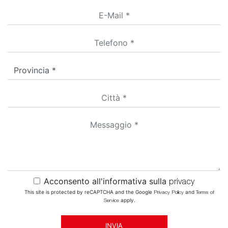
Acconsento all'informativa sulla
privacy
This site is protected by reCAPTCHA and the Google
and
Privacy Policy
Terms of
apply.
Service
INVIA