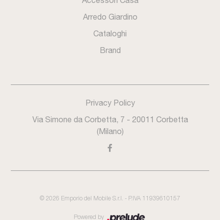
Accessori Casa
Arredo Giardino
Cataloghi
Brand
Privacy Policy
Via Simone da Corbetta, 7 - 20011 Corbetta
(Milano)
©
2026
Emporio del Mobile S.r.l. - P.IVA 11939610157
Powered by