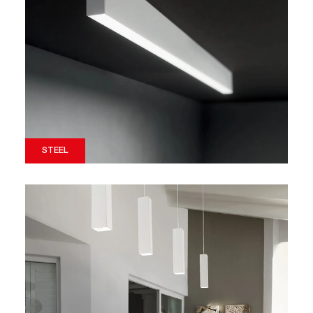
STEEL