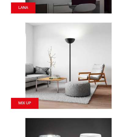
LANA
MIX UP