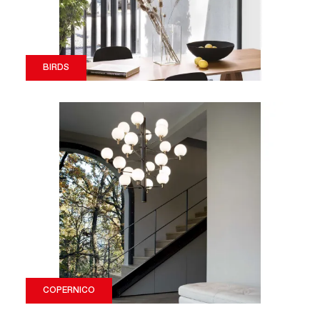
BIRDS
COPERNICO