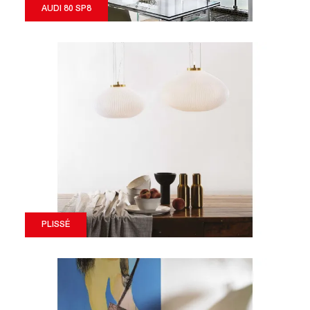
AUDI 80 SP8
PLISSÉ