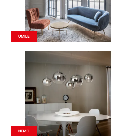
UMILE
NEMO