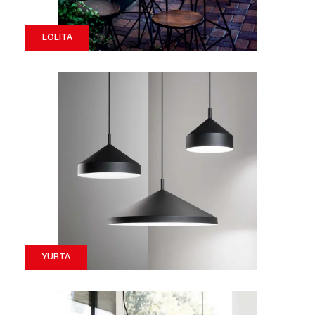
LOLITA
YURTA