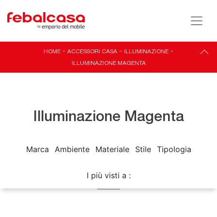
HOME
-
ACCESSORI CASA
-
ILLUMINAZIONE
-
ILLUMINAZIONE MAGENTA
Illuminazione Magenta
Marca
Ambiente
Materiale
Stile
Tipologia
I più visti a :