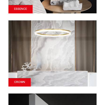
ESSENCE
CROWN