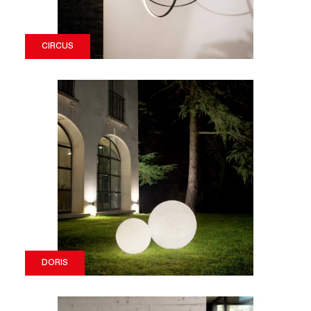
CIRCUS
DORIS