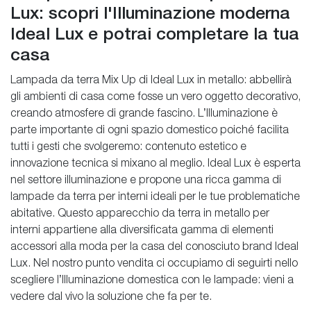
Lux: scopri l'Illuminazione moderna
Ideal Lux e potrai completare la tua
casa
Lampada da terra Mix Up di Ideal Lux in metallo: abbellirà
gli ambienti di casa come fosse un vero oggetto decorativo,
creando atmosfere di grande fascino. L’Illuminazione è
parte importante di ogni spazio domestico poiché facilita
tutti i gesti che svolgeremo: contenuto estetico e
innovazione tecnica si mixano al meglio. Ideal Lux è esperta
nel settore illuminazione e propone una ricca gamma di
lampade da terra per interni ideali per le tue problematiche
abitative. Questo apparecchio da terra in metallo per
interni appartiene alla diversificata gamma di elementi
accessori alla moda per la casa del conosciuto brand Ideal
Lux. Nel nostro punto vendita ci occupiamo di seguirti nello
scegliere l’Illuminazione domestica con le lampade: vieni a
vedere dal vivo la soluzione che fa per te.