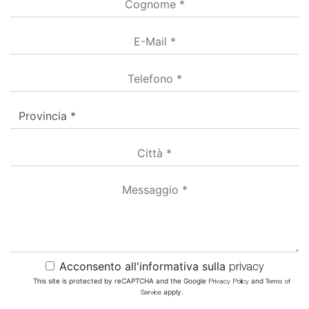
Acconsento all'informativa sulla
privacy
This site is protected by reCAPTCHA and the Google
and
Privacy Policy
Terms of
apply.
Service