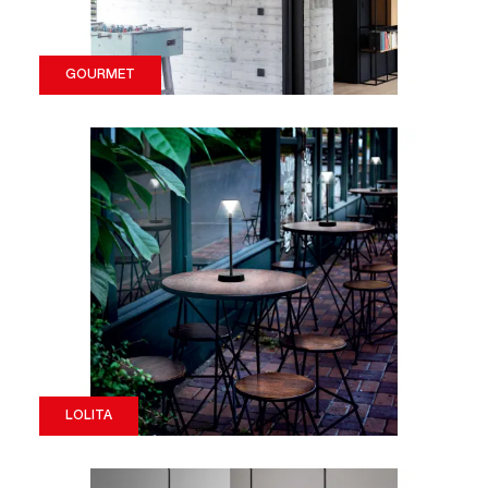
GOURMET
LOLITA