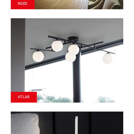
NODI
ATLAS