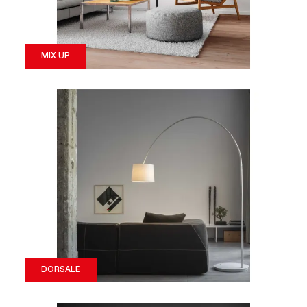
MIX UP
DORSALE