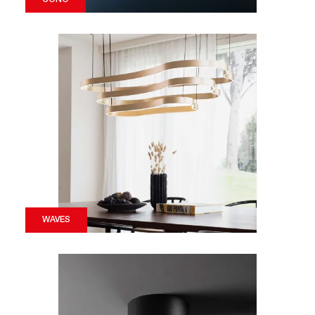
WAVES