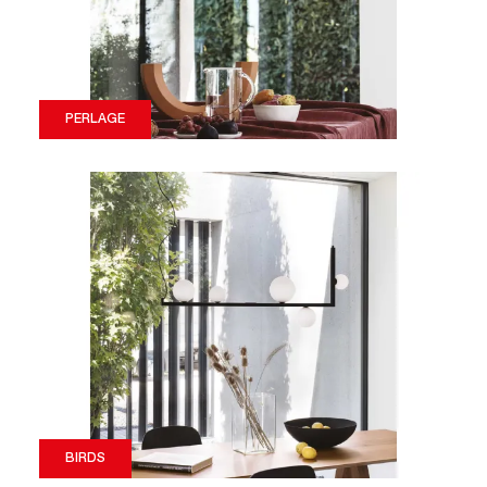
PERLAGE
BIRDS