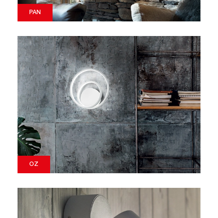
PAN
OZ