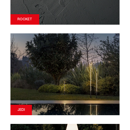
ROCKET
JEDI