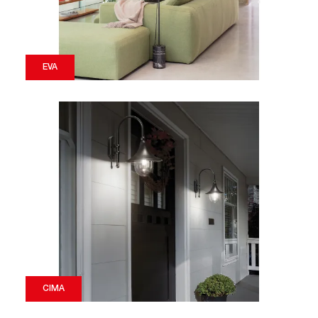
EVA
CIMA