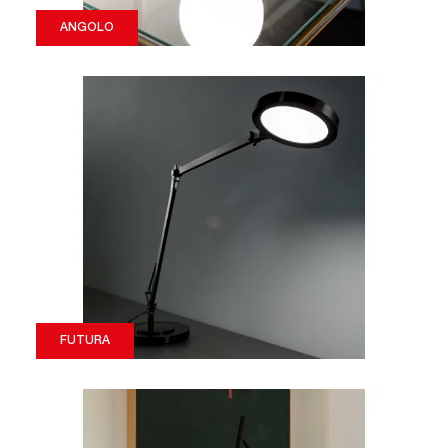
ANGOLO
FUTURA