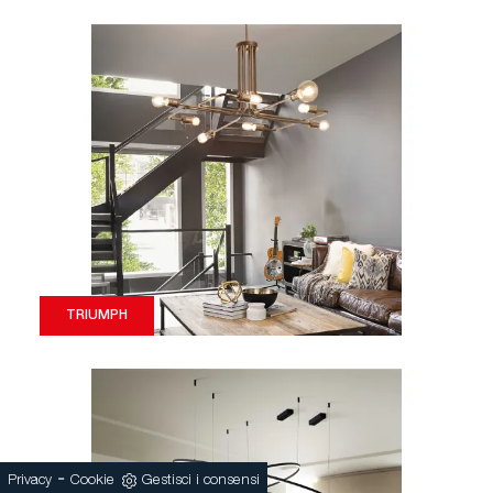
TRIUMPH
-
Privacy
Cookie
Gestisci i consensi