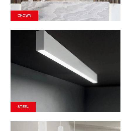
CROWN
STEEL