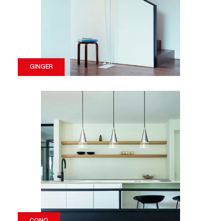
GINGER
CONO