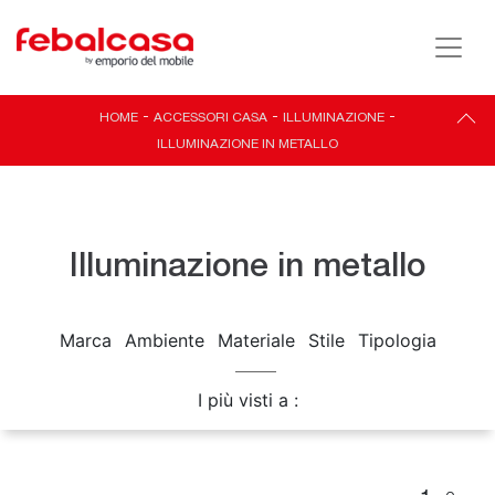
HOME
-
ACCESSORI CASA
-
ILLUMINAZIONE
-
ILLUMINAZIONE IN METALLO
Illuminazione in metallo
Marca
Ambiente
Materiale
Stile
Tipologia
I più visti a :