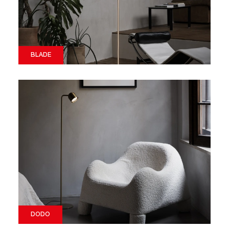
BLADE
DODO