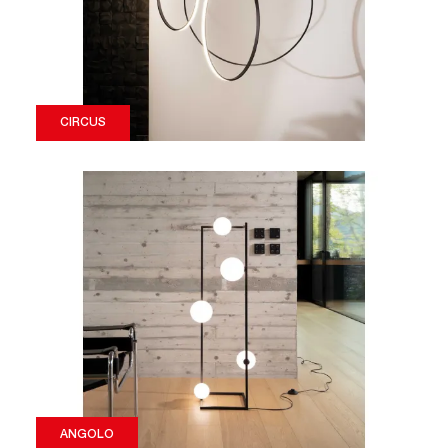
CIRCUS
ANGOLO