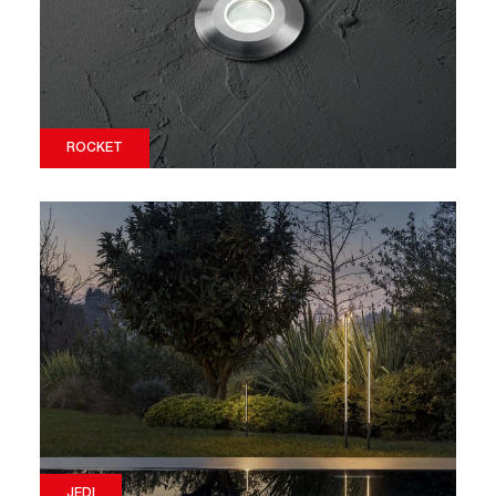
ROCKET
JEDI