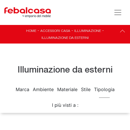
HOME
-
ACCESSORI CASA
-
ILLUMINAZIONE
-
ILLUMINAZIONE DA ESTERNI
Illuminazione da esterni
Marca
Ambiente
Materiale
Stile
Tipologia
I più visti a :