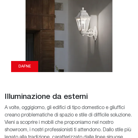
DAFNE
Illuminazione da esterni
A volte, oggigiorno, gli edifici di tipo domestico e gliuffici
creano problematiche di spazio e stile di difficile soluzione.
Vieni a scoprire i mobili che proponiamo nel nostro
showroom, i nostri professionisti ti attendono. Dallo stile più
legato alla tradizione, caratterizzato dalle linee sinuose