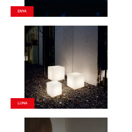
ENYA
LUNA